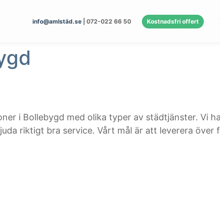
info@amlstäd.se
| 072-022 66 50
Kostnadsfri offert
bygd
ner i Bollebygd med olika typer av städtjänster. Vi ha
da riktigt bra service. Vårt mål är att leverera över f