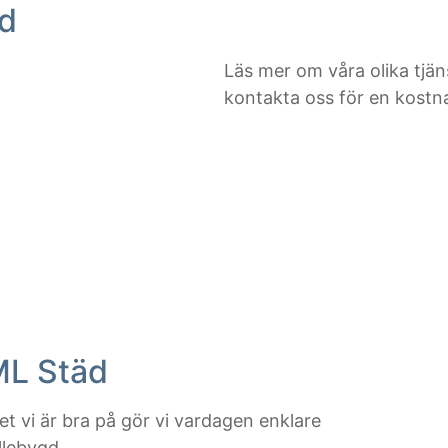
gd
Läs mer om våra olika tjän
kontakta oss för en kostna
ML Städ
t vi är bra på gör vi vardagen enklare
llebygd.