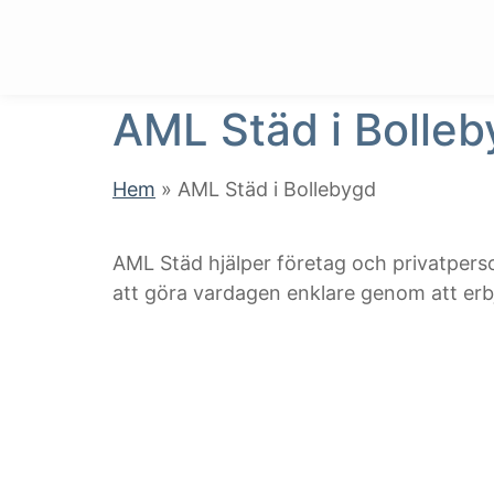
AML Städ i Bolle
Hem
»
AML Städ i Bollebygd
AML Städ hjälper företag och privatperso
att göra vardagen enklare genom att erbju