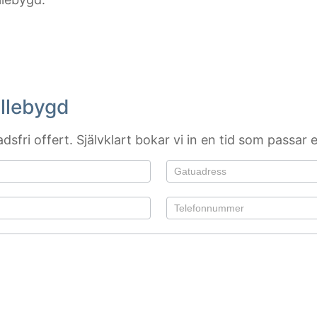
ollebygd
sfri offert. Självklart bokar vi in en tid som passar e