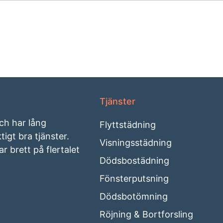
Tjänster
och har lång
Flyttstädning
igt bra tjänster.
Visningsstädning
r brett på flertalet
Dödsbostädning
Fönsterputsning
Dödsbotömning
Röjning & Bortforsling