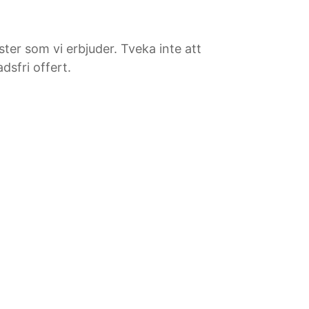
ster som vi erbjuder. Tveka inte att
dsfri offert.