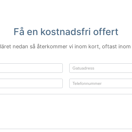
Få en kostnadsfri offert
muläret nedan så återkommer vi inom kort, oftast inom