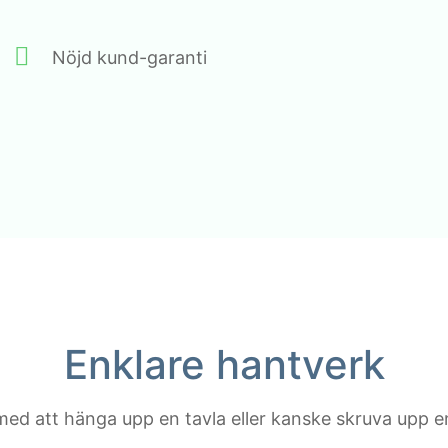
Nöjd kund-garanti
Enklare hantverk
med att hänga upp en tavla eller kanske skruva upp e