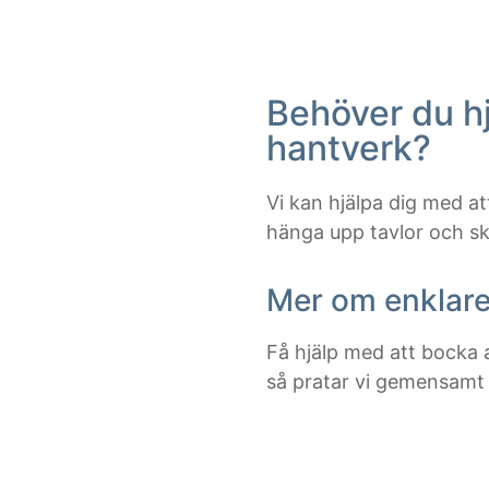
Behöver du h
hantverk?
Vi kan hjälpa dig med a
hänga upp tavlor och sk
Mer om enklare
Få hjälp med att bocka a
så pratar vi gemensamt