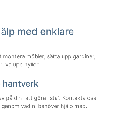
jälp med enklare
tt montera möbler, sätta upp gardiner,
ruva upp hyllor.
 hantverk
v på din ”att göra lista”. Kontakta oss
 igenom vad ni behöver hjälp med.