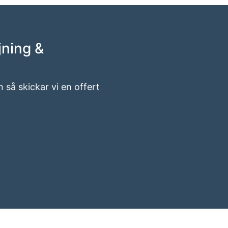
jning &
n så skickar vi en offert