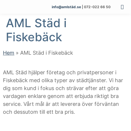
info@amlstäd.se
| 072-022 66 50
AML Städ i
Fiskebäck
Hem
»
AML Städ i Fiskebäck
AML Städ hjälper företag och privatpersoner i
Fiskebäck med olika typer av städtjänster. Vi har
dig som kund i fokus och strävar efter att göra
vardagen enklare genom att erbjuda riktigt bra
service. Vårt mål är att leverera över förväntan
och dessutom till ett bra pris.