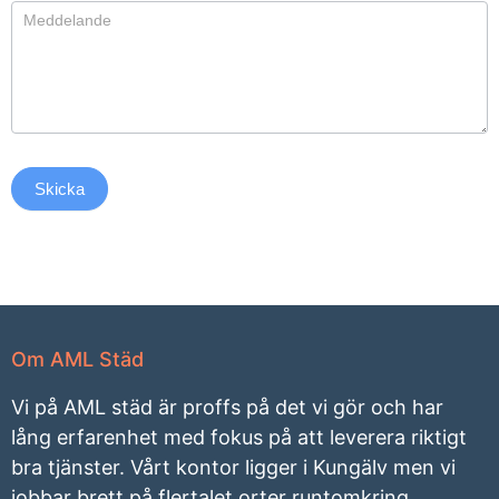
Skicka
Om AML Städ
Vi på AML städ är proffs på det vi gör och har
lång erfarenhet med fokus på att leverera riktigt
bra tjänster. Vårt kontor ligger i Kungälv men vi
jobbar brett på flertalet orter runtomkring.