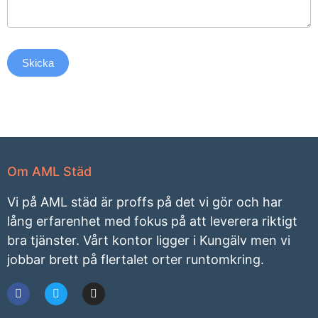
Skicka
Om AML Städ
Vi på AML städ är proffs på det vi gör och har
lång erfarenhet med fokus på att leverera riktigt
bra tjänster. Vårt kontor ligger i Kungälv men vi
jobbar brett på flertalet orter runtomkring.