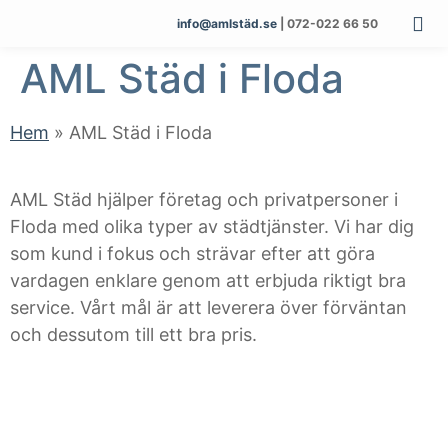
info@amlstäd.se
| 072-022 66 50
AML Städ i Floda
Hem
»
AML Städ i Floda
AML Städ hjälper företag och privatpersoner i
Floda med olika typer av städtjänster. Vi har dig
som kund i fokus och strävar efter att göra
vardagen enklare genom att erbjuda riktigt bra
service. Vårt mål är att leverera över förväntan
och dessutom till ett bra pris.