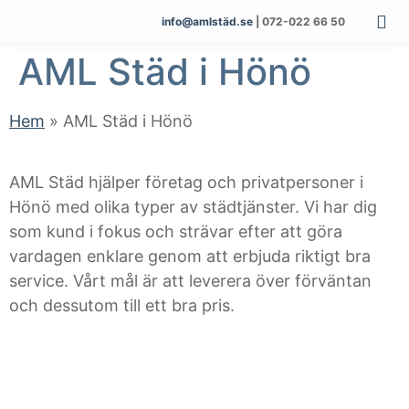
info@amlstäd.se
| 072-022 66 50
AML Städ i Hönö
Hem
»
AML Städ i Hönö
AML Städ hjälper företag och privatpersoner i
Hönö med olika typer av städtjänster. Vi har dig
som kund i fokus och strävar efter att göra
vardagen enklare genom att erbjuda riktigt bra
service. Vårt mål är att leverera över förväntan
och dessutom till ett bra pris.