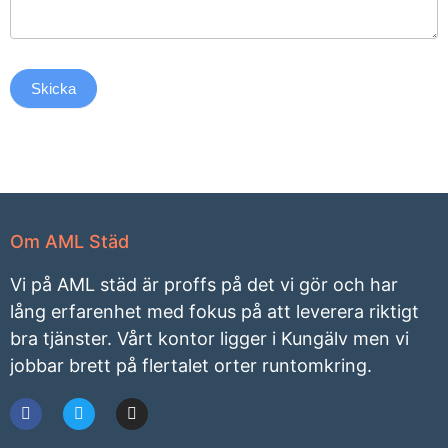
Skicka
Om AML Städ
Vi på AML städ är proffs på det vi gör och har
lång erfarenhet med fokus på att leverera riktigt
bra tjänster. Vårt kontor ligger i Kungälv men vi
jobbar brett på flertalet orter runtomkring.