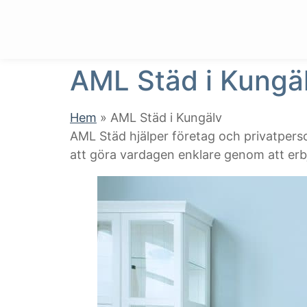
AML Städ i Kungä
Hem
»
AML Städ i Kungälv
AML Städ hjälper företag och privatperso
att göra vardagen enklare genom att erbju