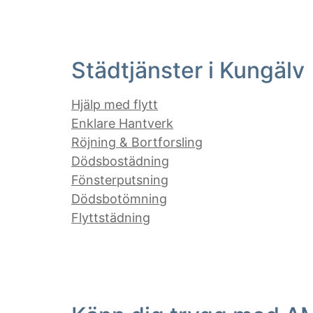
Städtjänster i Kungälv
Hjälp med flytt
Enklare Hantverk
Röjning & Bortforsling
Dödsbostädning
Fönsterputsning
Dödsbotömning
Flyttstädning