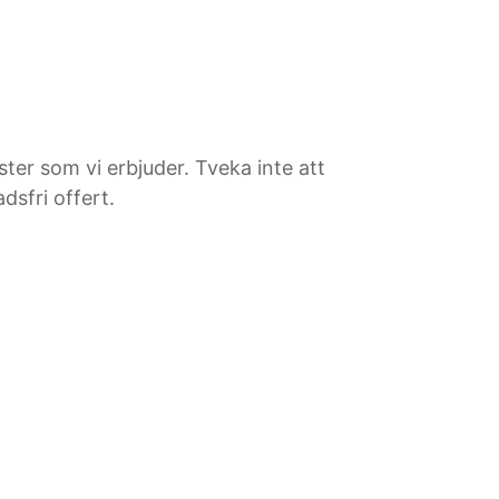
ster som vi erbjuder. Tveka inte att
dsfri offert.