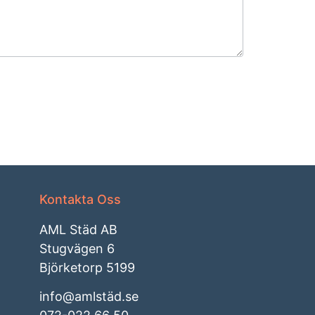
Kontakta Oss
AML Städ AB
Stugvägen 6
Björketorp 5199
info@amlstäd.se