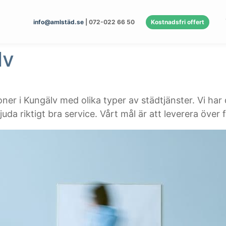
info@amlstäd.se
| 072-022 66 50
Kostnadsfri offert
lv
ner i Kungälv med olika typer av städtjänster. Vi har 
da riktigt bra service. Vårt mål är att leverera över f