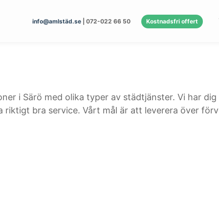
info@amlstäd.se
| 072-022 66 50
Kostnadsfri offert
er i Särö med olika typer av städtjänster. Vi har dig
iktigt bra service. Vårt mål är att leverera över förv