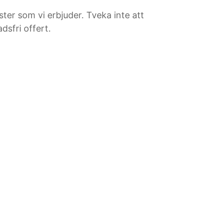
ster som vi erbjuder. Tveka inte att
dsfri offert.