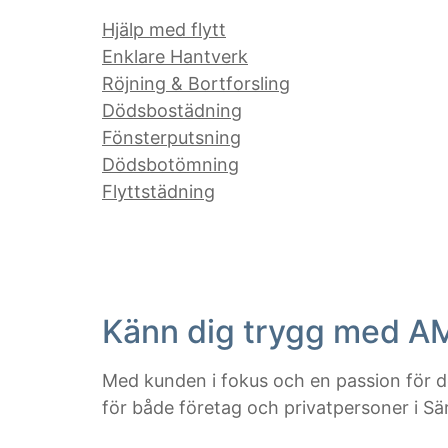
Hjälp med flytt
Enklare Hantverk
Röjning & Bortforsling
Dödsbostädning
Fönsterputsning
Dödsbotömning
Flyttstädning
Känn dig trygg med A
Med kunden i fokus och en passion för de
för både företag och privatpersoner i Sä