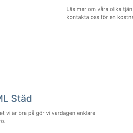
Läs mer om våra olika tjän
kontakta oss för en kostna
ML Städ
t vi är bra på gör vi vardagen enklare
rö.