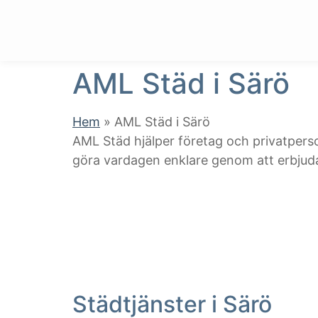
AML Städ i Särö
Hem
»
AML Städ i Särö
AML Städ hjälper företag och privatperson
göra vardagen enklare genom att erbjuda r
Städtjänster i Särö