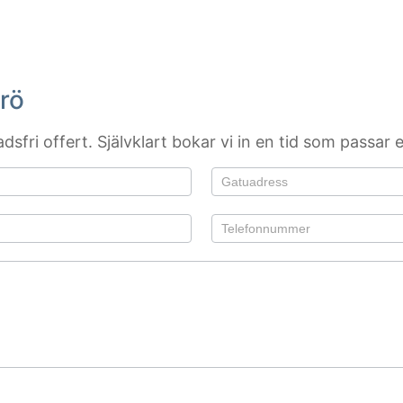
ärö
sfri offert. Självklart bokar vi in en tid som passar e